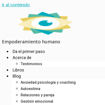
Ir al contenido
Empoderamiento humano
Da el primer paso
Acerca de
Testimonios
Libros
Blog
Ansiedad psicología y coaching
Autoestima
Relaciones y pareja
Gestión emocional