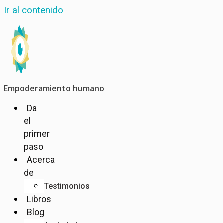
Ir al contenido
Empoderamiento humano
Da
el
primer
paso
Acerca
de
Testimonios
Libros
Blog