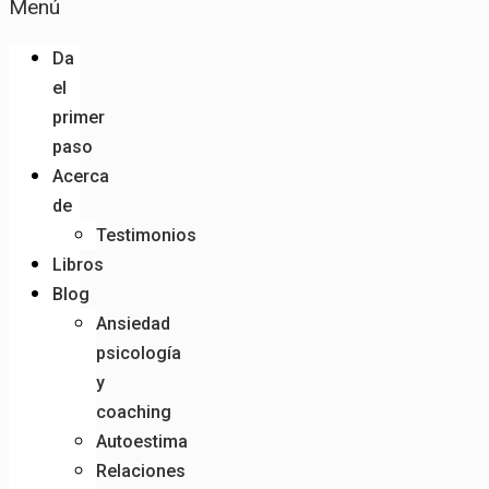
Menú
Da
el
primer
paso
Acerca
de
Testimonios
Libros
Blog
Ansiedad
psicología
y
coaching
Autoestima
Relaciones