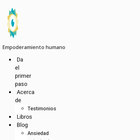
Ir
al
contenido
Empoderamiento humano
Da
el
primer
paso
Acerca
de
Testimonios
Libros
Blog
Ansiedad