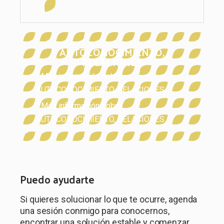
AUTOCONOCIMIENTO
,
RELACIONES
Más información sobre
AUTOCONOCIMIENTO
,
RELACIONES
Más información sobre
AUTOCONOCIMIENTO
,
RELACIONES
Puedo ayudarte
Si quieres solucionar lo que te ocurre, agenda
una sesión conmigo para conocernos,
encontrar una solución estable y comenzar