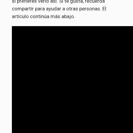
si prefieres verlo así. Si te gusta, recuerda
compartir para ayudar a otras personas. El
artículo continúa más abajo.