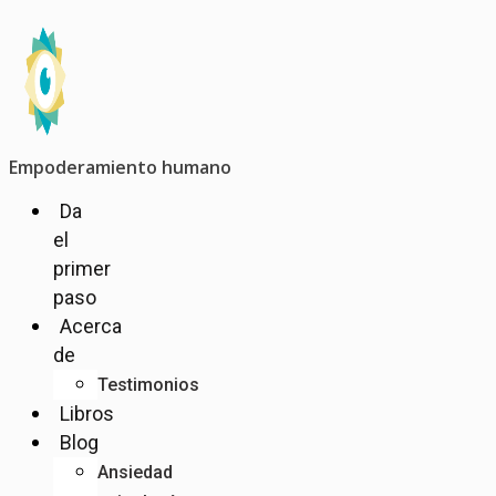
Ir
al
contenido
Empoderamiento humano
Da
el
primer
paso
Acerca
de
Testimonios
Libros
Blog
Ansiedad