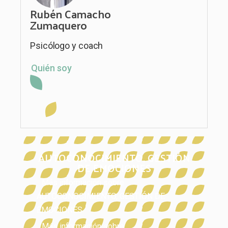
Rubén Camacho
Zumaquero
Psicólogo y coach
Quién soy
AUTOCONOCIMIENTO
,
GESTIÓN
DE EMOCIONES
Más información sobre
AUTOCONOCIMIENTO
,
GESTIÓN DE
EMOCIONES
Más información sobre