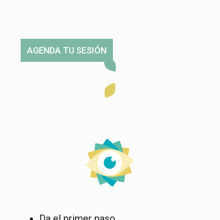
AGENDA TU SESIÓN
Da el primer paso