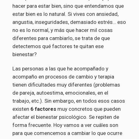
hacer para estar bien, sino que entendamos que
estar bien es lo natural. Si vives con ansiedad,
angustia, inseguridades, demasiado estrés… eso
no es lo normal, y más que hacer mil cosas
diferentes para cambiarlo, se trata de que
detectemos qué factores te quitan ese
bienestar?
Las personas a las que he acompañado y
acompaño en procesos de cambio y terapia
tienen dificultades muy diferentes (problemas
de pareja, autoestima, emocionales, en el
trabajo, etc.). Sin embargo, en todos esos casos
existen
6 factores
muy concretos que pueden
afectar el bienestar psicológico. Se repiten de
forma frecuente. Hoy vamos a ver cuáles son
para que comencemos a cambiar lo que ocurre