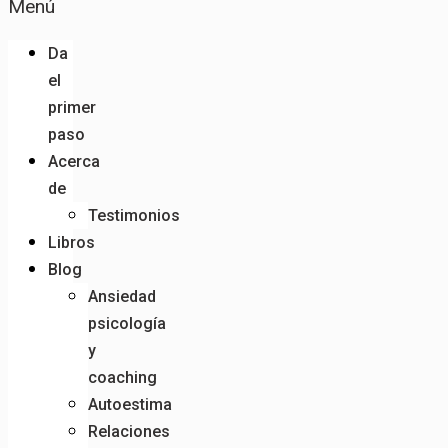
Menú
Da
el
primer
paso
Acerca
de
Testimonios
Libros
Blog
Ansiedad
psicología
y
coaching
Autoestima
Relaciones