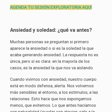
AGENDA TU SESIÓN EXPLORATORIA AQUÍ
Ansiedad y soledad: ¿qué va antes?
Muchas personas se preguntan si primero
aparece la ansiedad o si es la soledad la que
acaba generando ansiedad. La respuesta no es
única, pero sí es clara: en la mayoría de los
casos, es la ansiedad la que nos va aislando.
Cuando vivimos con ansiedad, nuestro cuerpo
está en modo defensa, alerta. Nos volvemos
más sensibles al entorno, a los estímulos, a las
relaciones. Esto hace que nos expongamos
menos, que evitemos. Lo que antes hacíamos
con naturalidad (quedar con alguien, salir a la