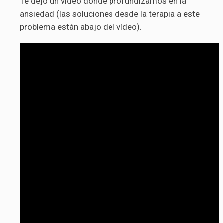
Te dejo un vídeo donde profundizamos en la
ansiedad (las soluciones desde la terapia a este
problema están abajo del vídeo).