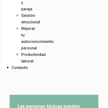
y
pareja
Gestión
emocional
Mejorar
tu
autoconocimiento
personal
Productividad
laboral
Contacto
Las personas tóxicas pueden