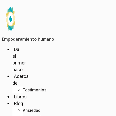
Ir
al
contenido
Empoderamiento humano
Da
el
primer
paso
Acerca
de
Testimonios
Libros
Blog
Ansiedad