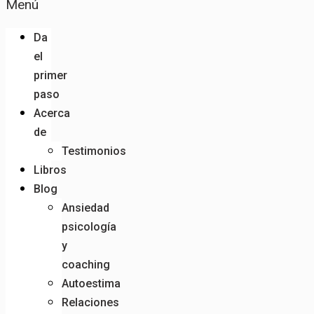
Menú
Da
el
primer
paso
Acerca
de
Testimonios
Libros
Blog
Ansiedad
psicología
y
coaching
Autoestima
Relaciones