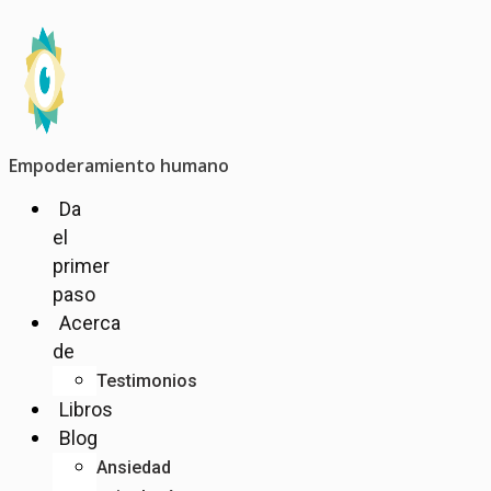
Ir
al
contenido
Empoderamiento humano
Da
el
primer
paso
Acerca
de
Testimonios
Libros
Blog
Ansiedad