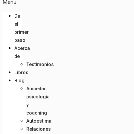
Menú
Da
el
primer
paso
Acerca
de
Testimonios
Libros
Blog
Ansiedad
psicología
y
coaching
Autoestima
Relaciones