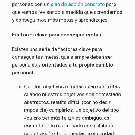
personas con un
plan de acción concreto
pero
que vamos revisando a medida que aprendemos
y conseguimos más metas y aprendizajes.
Factores clave para conseguir metas
Existen una serie de factores clave para
conseguir tus metas, que siempre deben ser
personales y
orientadas a tu propio cambio
personal.
Que tus objetivos o metas sean concretas:
cuando nuestros objetivos son demasiado
abstractos, resulta difícil (por no decir
imposible) cumplirlos. Un objetivo del tipo
«quiero ser más feliz» es ambiguo, así
como todo lo relacionado con palabras
subjetivas (éxito, bienestar, prosperidad,