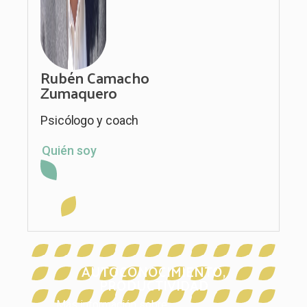
Rubén Camacho
Zumaquero
Psicólogo y coach
Quién soy
AUTOCONOCIMIENTO
,
PRODUCTIVIDAD
Más información sobre